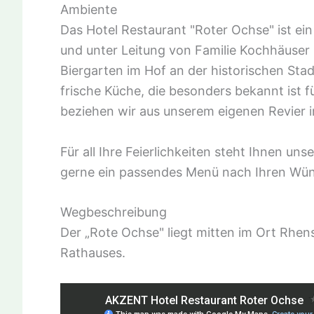
Ambiente
Das Hotel Restaurant "Roter Ochse" ist ein
und unter Leitung von Familie Kochhäuser 
Biergarten im Hof an der historischen Sta
frische Küche, die besonders bekannt ist fü
beziehen wir aus unserem eigenen Revier 
Für all Ihre Feierlichkeiten steht Ihnen un
gerne ein passendes Menü nach Ihren W
Wegbeschreibung
Der „Rote Ochse" liegt mitten im Ort Rhens
Rathauses.