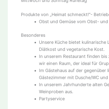
Mittwoch und Sonntag Ruhetag
Produkte von „Heimat schmeckt!"- Betrie
Obst und Gemüse vom Obst- und
Besonderes
Unsere Küche bietet kulinarische
Diätkost und vegetarische Kost.
In unserem Restaurant finden bis 
wir einen Raum, der ideal für Grup
Im Gästehaus auf der gegenüber l
Gästezimmer mit Dusche/WC und 
In unserem Jahrhunderte alten Ge
Weinproben aus.
Partyservice