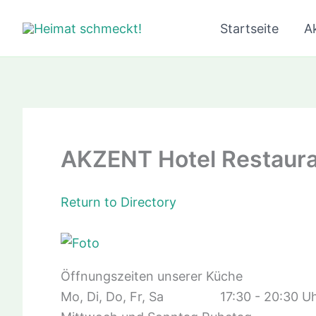
Zum
Startseite
Ak
Inhalt
springen
AKZENT Hotel Restaura
Return to Directory
Öffnungszeiten unserer Küche
Mo, Di, Do, Fr, Sa 17:30 - 20:30 U