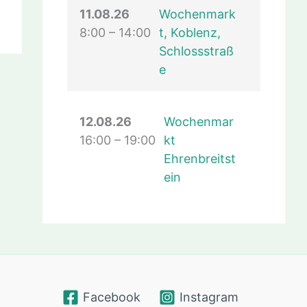
11.08.26
Wochenmark
8:00
–
14:00
t, Koblenz,
Schlossstraß
e
12.08.26
Wochenmar
16:00
–
19:00
kt
Ehrenbreitst
ein
Facebook
Instagram