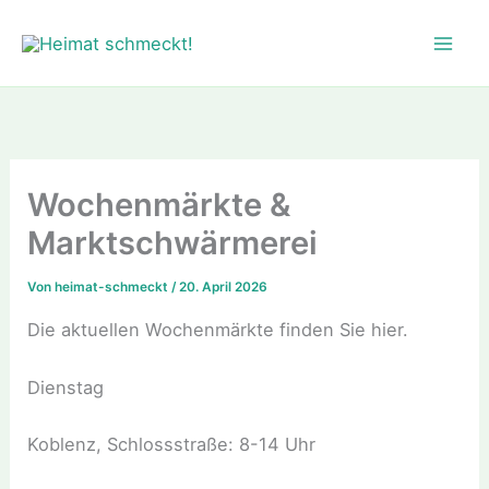
Zum
Inhalt
springen
Wochenmärkte &
Marktschwärmerei
Von
heimat-schmeckt
/
20. April 2026
Die aktuellen Wochenmärkte finden Sie hier.
Dienstag
Koblenz, Schlossstraße: 8-14 Uhr