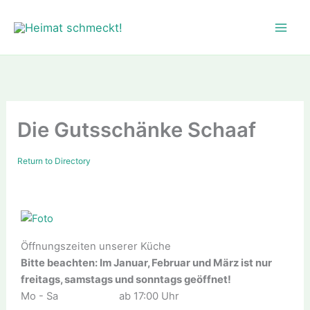
Zum
Inhalt
springen
Die Gutsschänke Schaaf
Return to Directory
Öffnungszeiten unserer Küche
Bitte beachten: Im Januar, Februar und März ist nur
freitags, samstags und sonntags geöffnet!
Mo - Sa ab 17:00 Uhr