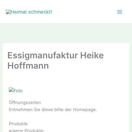
Zum
Inhalt
springen
Essigmanufaktur Heike
Hoffmann
Öffnungszeiten
Entnehmen Sie diese bitte der Homepage.
Produkte
eigene Produkte: