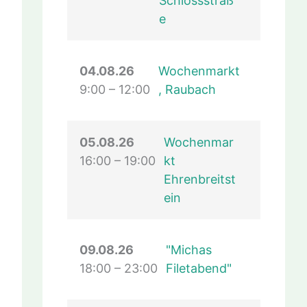
Schlossstraß
e
04.08.26
Wochenmarkt
9:00
–
12:00
, Raubach
05.08.26
Wochenmar
16:00
–
19:00
kt
Ehrenbreitst
ein
09.08.26
"Michas
18:00
–
23:00
Filetabend"