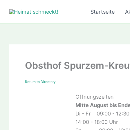
Zum
Startseite
Ak
Inhalt
springen
Obsthof Spurzem-Kreu
Return to Directory
Öffnungszeiten
Mitte August bis Ende
Di - Fr 09:00 - 12:30
14:00 - 18:00 Uhr