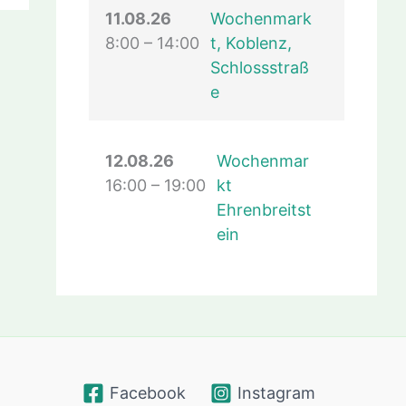
11.08.26
Wochenmark
8:00
–
14:00
t, Koblenz,
Schlossstraß
e
12.08.26
Wochenmar
16:00
–
19:00
kt
Ehrenbreitst
ein
Facebook
Instagram