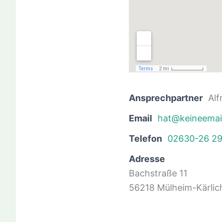
Ansprechpartner
Al
Email
hat@keineemai
Telefon
02630-26 2
Adresse
Bachstraße 11
56218 Mülheim-Kärlic