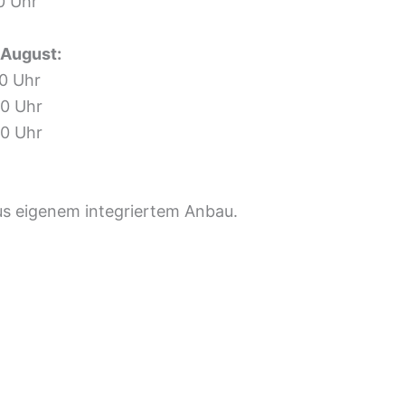
 Uhr
 August:
0 Uhr
 Uhr
 Uhr
s eigenem integriertem Anbau.