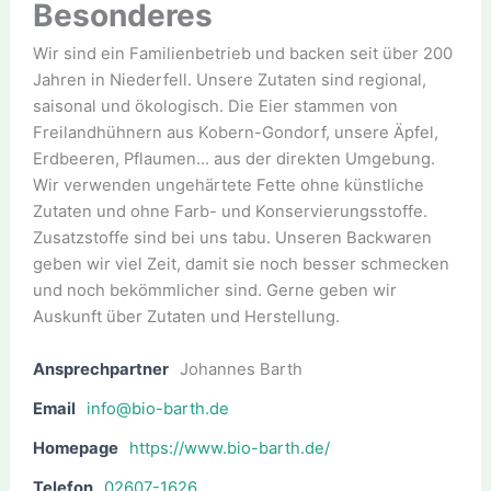
Besonderes
Wir sind ein Familienbetrieb und backen seit über 200
Jahren in Niederfell. Unsere Zutaten sind regional,
saisonal und ökologisch. Die Eier stammen von
Freilandhühnern aus Kobern-Gondorf, unsere Äpfel,
Erdbeeren, Pflaumen... aus der direkten Umgebung.
Wir verwenden ungehärtete Fette ohne künstliche
Zutaten und ohne Farb- und Konservierungsstoffe.
Zusatzstoffe sind bei uns tabu. Unseren Backwaren
geben wir viel Zeit, damit sie noch besser schmecken
und noch bekömmlicher sind. Gerne geben wir
Auskunft über Zutaten und Herstellung.
Ansprechpartner
Johannes Barth
Email
info@bio-barth.de
Homepage
https://www.bio-barth.de/
Telefon
02607-1626