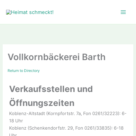
Zum
Inhalt
springen
Vollkornbäckerei Barth
Return to Directory
Verkaufsstellen und
Öffnungszeiten
Koblenz-Altstadt (Kornpfortstr. 7a, Fon 0261/32223): 6-
18 Uhr
Koblenz (Schenkendorfstr. 29, Fon 0261/33835): 6-18
Uhr