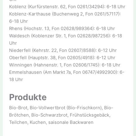
Koblenz (Kurfürstenstr. 62, Fon 0261/34294): 6-18 Uhr
Koblenz-Karthause (Buchenweg 2, Fon 0261/57117):
6-18 Uhr
Rhens (Hochstr. 13, Fon 02628/989364): 6-18 Uhr
Waldesch (Koblenzer Str. 1, Fon 02628/987256): 6-18
Uhr
Niederfell (Kehrstr. 22, Fon 02607/8588): 6-12 Uhr
Oberfell (Hauptstr. 38, Fon 02605/4918): 6-12 Uhr
Winningen (Hahnenstr. 1, Fon 02606/1745): 6-18 Uhr
Emmelshausen (Am Markt 7a, Fon 06747/4992900): 6-
18 Uhr
Produkte
Bio-Brot, Bio-Vollwertbrot (Bio-Frischkorn), Bio-
Brötchen, Bio-Schwarzbrot, Frühstücksgebäck,
Teilchen, Kuchen, saisonale Backwaren