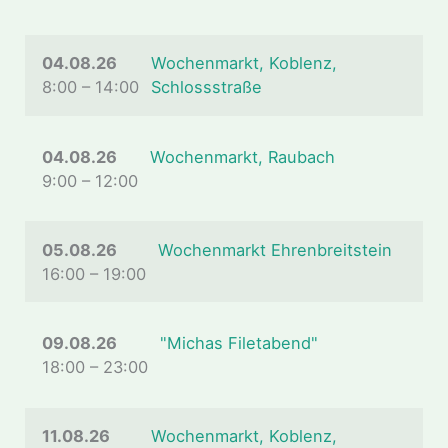
04.08.26
Wochenmarkt, Koblenz,
8:00
–
14:00
Schlossstraße
04.08.26
Wochenmarkt, Raubach
9:00
–
12:00
05.08.26
Wochenmarkt Ehrenbreitstein
16:00
–
19:00
09.08.26
"Michas Filetabend"
18:00
–
23:00
11.08.26
Wochenmarkt, Koblenz,