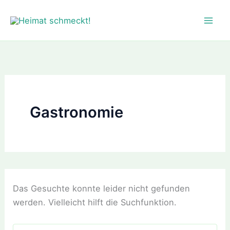
Zum
Inhalt
springen
Gastronomie
Das Gesuchte konnte leider nicht gefunden
werden. Vielleicht hilft die Suchfunktion.
Suchen