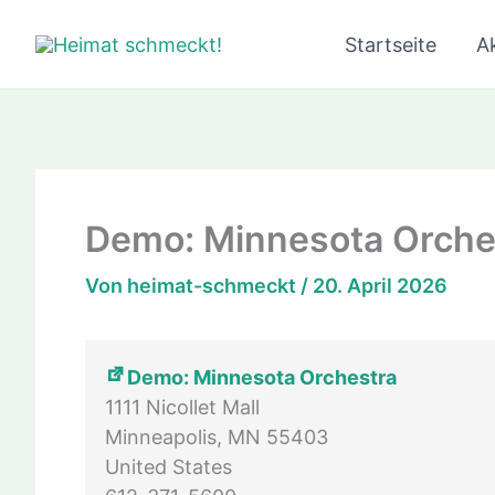
Zum
Startseite
Ak
Inhalt
springen
Demo: Minnesota Orche
Von
heimat-schmeckt
/
20. April 2026
Demo: Minnesota Orchestra
1111 Nicollet Mall
Minneapolis
,
MN
55403
United States