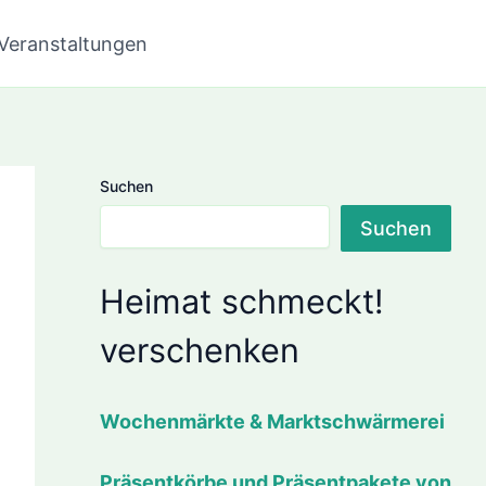
Veranstaltungen
Suchen
Suchen
Heimat schmeckt!
verschenken
Wochenmärkte & Marktschwärmerei
Präsentkörbe und Präsentpakete von