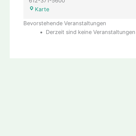
612-371-5600
Demo:
Karte
Minnesota
Bevorstehende Veranstaltungen
Orchestra
Derzeit sind keine Veranstaltungen